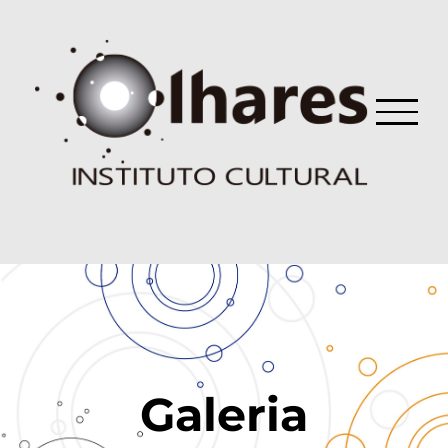
Ir
para
o
conteúdo
Galeria